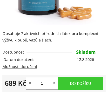
Obsahuje 7 aktivních přírodních látek pro komplexní
výživu kloubů, vazů a šlach.
Skladem
Dostupnost
12.8.2026
Možnosti doručení
689 Kč
DO KOŠÍKU
Měrná cena: