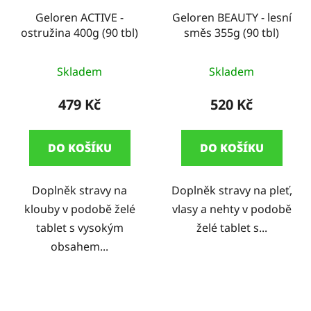
Geloren ACTIVE -
Geloren BEAUTY - lesní
ostružina 400g (90 tbl)
směs 355g (90 tbl)
Skladem
Skladem
479 Kč
520 Kč
DO KOŠÍKU
DO KOŠÍKU
Doplněk stravy na
Doplněk stravy na pleť,
klouby v podobě želé
vlasy a nehty v podobě
tablet s vysokým
želé tablet s...
obsahem...