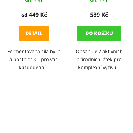
Skladem
Skladem
449 Kč
589 Kč
od
DETAIL
DO KOŠÍKU
Fermentovaná síla bylin
Obsahuje 7 aktivních
a postbiotik – pro vaši
přírodních látek pro
každodenní...
komplexní výživu...