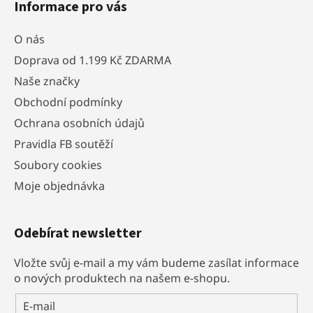
Informace pro vás
p
i
O nás
s
u
Doprava od 1.199 Kč ZDARMA
Naše značky
Obchodní podmínky
Ochrana osobních údajů
Pravidla FB soutěží
Soubory cookies
Moje objednávka
Odebírat newsletter
Vložte svůj e-mail a my vám budeme zasílat informace
o nových produktech na našem e-shopu.
E-mail