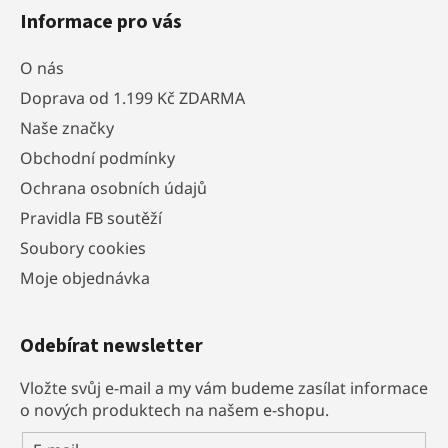
ý
Informace pro vás
p
i
O nás
s
u
Doprava od 1.199 Kč ZDARMA
Naše značky
Obchodní podmínky
Ochrana osobních údajů
Pravidla FB soutěží
Soubory cookies
Moje objednávka
Odebírat newsletter
Vložte svůj e-mail a my vám budeme zasílat informace
o nových produktech na našem e-shopu.