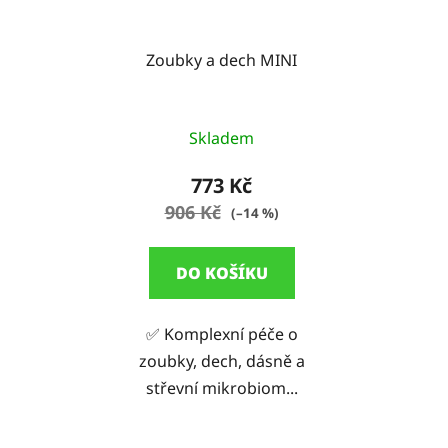
Zoubky a dech MINI
Skladem
773 Kč
906 Kč
(–14 %)
DO KOŠÍKU
✅ Komplexní péče o
zoubky, dech, dásně a
střevní mikrobiom...