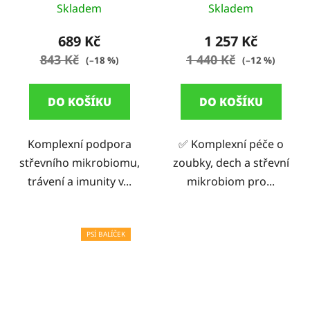
Skladem
Skladem
689 Kč
1 257 Kč
843 Kč
1 440 Kč
(–18 %)
(–12 %)
DO KOŠÍKU
DO KOŠÍKU
Komplexní podpora
✅ Komplexní péče o
střevního mikrobiomu,
zoubky, dech a střevní
trávení a imunity v...
mikrobiom pro...
PSÍ BALÍČEK