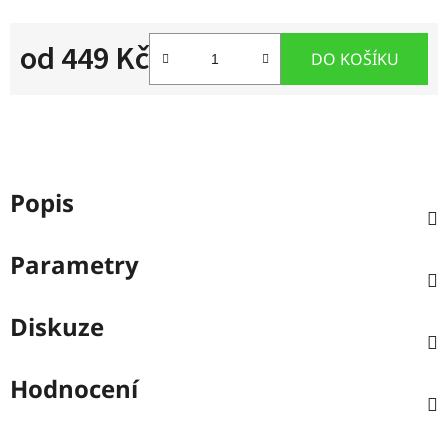
od
449 Kč
DO KOŠÍKU
Měrná cena:
Popis
Parametry
Diskuze
Hodnocení