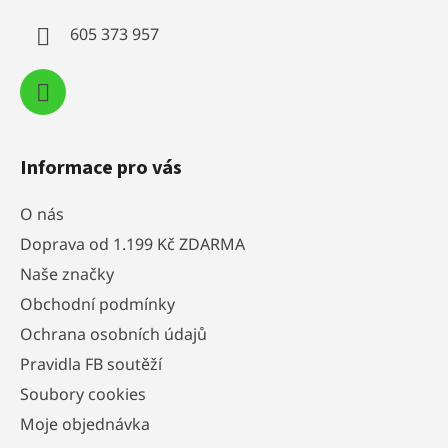
í
605 373 957
Informace pro vás
O nás
Doprava od 1.199 Kč ZDARMA
Naše značky
Obchodní podmínky
Ochrana osobních údajů
Pravidla FB soutěží
Soubory cookies
Moje objednávka