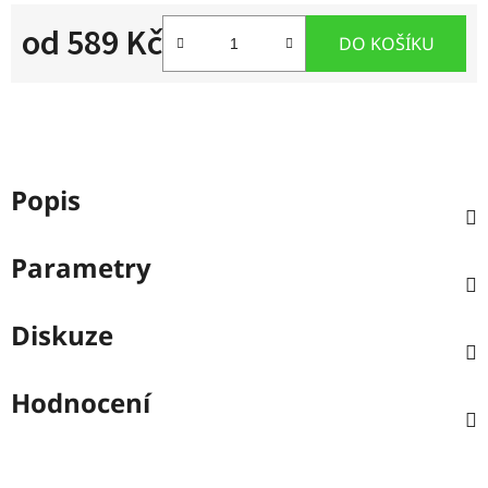
od
589 Kč
DO KOŠÍKU
Měrná cena:
Popis
Parametry
Diskuze
Hodnocení