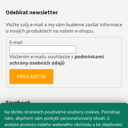
Odebírat newsletter
Vložte svůj e-mail a my vám budeme zasílat informace
o nových produktech na našem e-shopu.
E-mail
Vložením e-mailu souhlasíte s
podmínkami
ochrany osobních údajů
PŘIHLÁSIT SE
Facebook
Na těchto stránkách používáme soubory cookies. Pomáhají
nám, abychom vám poskytli personalizovaný obsah, k
analýze provozu našeho webového obchodu a ke zlepšování
🚚 Při nákupu nad 1 199 Kč máte dopravu