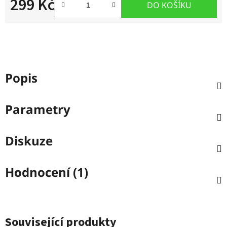
299 Kč
DO KOŠÍKU
Měrná cena:
Popis
Parametry
Diskuze
Hodnocení (1)
Související produkty