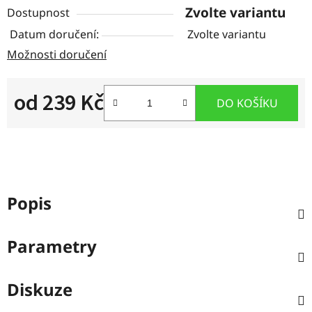
Zvolte variantu
Dostupnost
Zvolte variantu
Možnosti doručení
od
239 Kč
DO KOŠÍKU
Měrná cena:
Popis
Parametry
Diskuze