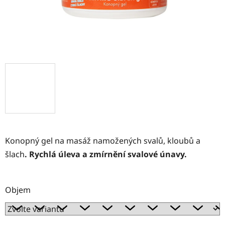
Konopný gel
na masáž namožených svalů, kloubů a
šlach
. Rychlá úleva a zmírnění svalové únavy.
Objem