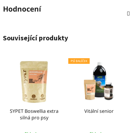
Hodnocení
Související produkty
PSÍ BALÍČEK
SYPET Boswellia extra
Vitální senior
silná pro psy
Průměrné