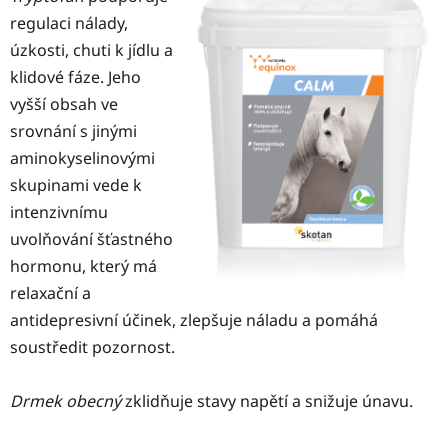
regulaci nálady,
úzkosti, chuti k jídlu a
klidové fáze. Jeho
vyšší obsah ve
srovnání s jinými
aminokyselinovými
skupinami vede k
intenzivnímu
uvolňování šťastného
hormonu, který má
relaxační a
antidepresivní účinek, zlepšuje náladu a pomáhá
soustředit pozornost.
Drmek obecný
zklidňuje stavy napětí a snižuje únavu.