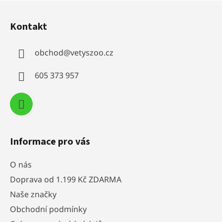
Z
á
Kontakt
p
a
obchod
@
vetyszoo.cz
t
í
605 373 957
Informace pro vás
O nás
Doprava od 1.199 Kč ZDARMA
Naše značky
Obchodní podmínky