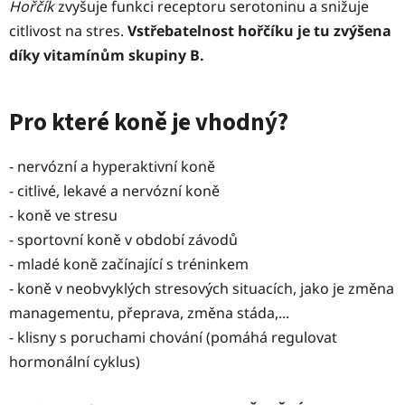
Hořčík
zvyšuje funkci receptoru serotoninu a snižuje
citlivost na stres.
Vstřebatelnost hořčíku je tu zvýšena
díky vitamínům skupiny B.
Pro které koně je vhodný?
- nervózní a hyperaktivní koně
- citlivé, lekavé a nervózní koně
- koně ve stresu
- sportovní koně v období závodů
- mladé koně začínající s tréninkem
- koně v neobvyklých stresových situacích, jako je změna
managementu, přeprava, změna stáda,...
- klisny s poruchami chování (pomáhá regulovat
hormonální cyklus)