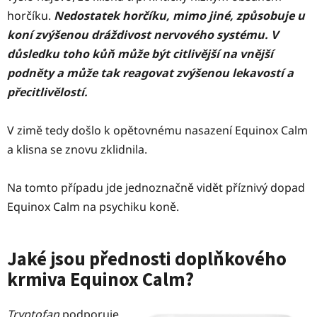
horčíku.
Nedostatek horčíku, mimo jiné, způsobuje u
koní zvýšenou dráždivost nervového systému. V
důsledku toho kůň může být citlivější na vnější
podněty a může tak reagovat zvýšenou lekavostí a
přecitlivělostí.
V zimě tedy došlo k opětovnému nasazení Equinox Calm
a klisna se znovu zklidnila.
Na tomto případu jde jednoznačně vidět příznivý dopad
Equinox Calm na psychiku koně.
Jaké jsou přednosti doplňkového
krmiva Equinox Calm?
Tryptofan
podporuje