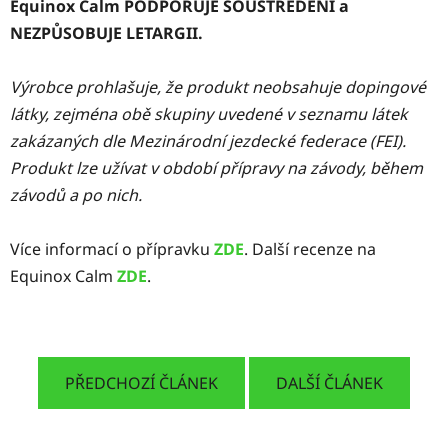
Equinox Calm PODPORUJE SOUSTŘEDĚNÍ a
NEZPŮSOBUJE LETARGII.
Výrobce prohlašuje, že produkt neobsahuje dopingové
látky, zejména obě skupiny uvedené v seznamu látek
zakázaných dle Mezinárodní jezdecké federace (FEI).
Produkt lze užívat v období přípravy na závody, během
závodů a po nich.
Více informací o přípravku
ZDE
. Další recenze na
Equinox Calm
ZDE
.
PŘEDCHOZÍ ČLÁNEK
DALŠÍ ČLÁNEK