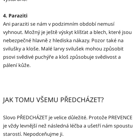
4. Paraziti
Ani paraziti se nám v podzimním období nemusí
vyhnout. Možný je ještě výskyt klíšťat a blech, které jsou
nebezpečné hlavně z hlediska nákazy. Pozor také na
svilušky a kloše. Malé larvy svilušek mohou způsobit
psovi svědivé puchýře a kloš způsobuje svědivost a
pálení kůže.
JAK TOMU VŠEMU PŘEDCHÁZET?
Slovo PŘEDCHÁZET je velice důležité. Protože PREVENCE
je vždy levnější než následná léčba a ušetří nám spoustu
starostí. Nepodceňujme ji.