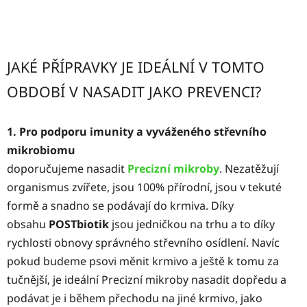
JAKÉ PŘÍPRAVKY JE IDEÁLNÍ V TOMTO
OBDOBÍ V NASADIT JAKO PREVENCI?
1. Pro podporu imunity a vyváženého střevního
mikrobiomu
doporučujeme nasadit
Precizní mikroby
. Nezatěžují
organismus zvířete, jsou 100% přírodní, jsou v tekuté
formě a snadno se podávají do krmiva. Díky
obsahu
POSTbiotik
jsou jedničkou na trhu a to díky
rychlosti obnovy správného střevního osídlení. Navíc
pokud budeme psovi měnit krmivo a ještě k tomu za
tučnější, je ideální Precizní mikroby nasadit dopředu a
podávat je i během přechodu na jiné krmivo, jako