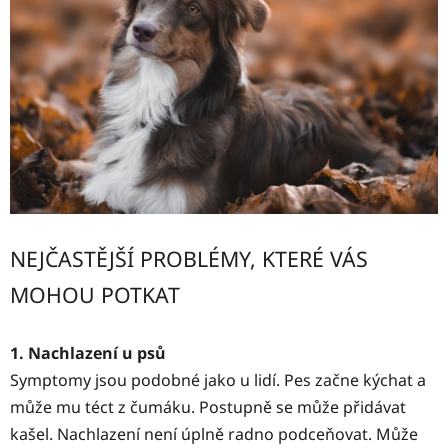
NEJČASTĚJŠÍ PROBLÉMY, KTERÉ VÁS
MOHOU POTKAT
1. Nachlazení u psů
Symptomy jsou podobné jako u lidí. Pes začne kýchat a
může mu téct z čumáku. Postupně se může přidávat
kašel. Nachlazení není úplně radno podceňovat. Může