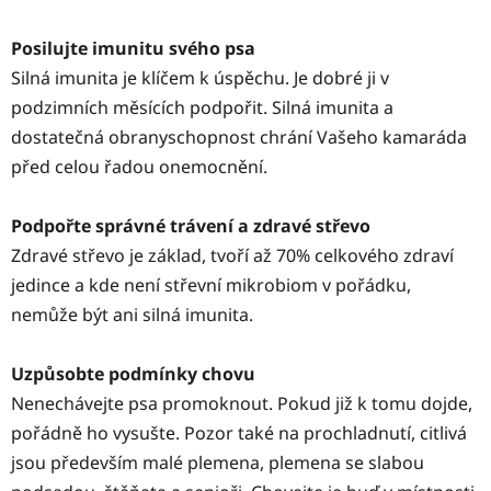
Posilujte imunitu svého psa
Silná imunita je klíčem k úspěchu. Je dobré ji v
podzimních měsících podpořit. Silná imunita a
dostatečná obranyschopnost chrání Vašeho kamaráda
před celou řadou onemocnění.
Podpořte správné trávení a zdravé střevo
Zdravé střevo je základ, tvoří až 70% celkového zdraví
jedince a kde není střevní mikrobiom v pořádku,
nemůže být ani silná imunita.
Uzpůsobte podmínky chovu
Nenechávejte psa promoknout. Pokud již k tomu dojde,
pořádně ho vysušte. Pozor také na prochladnutí, citlivá
jsou především malé plemena, plemena se slabou